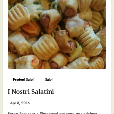
Prodotti Salati
Salati
I Nostri Salatini
Apr 8, 2016
Forno Pasticceria Simonazzi propone una sfiziosa