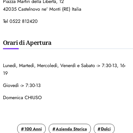
Piazza Martiri della Libertà, 12
42035 Castelnovo ne' Monti (RE) Italia
Tel 0522 812420
Orari di Apertura
Lunedì, Martedì, Mercoledì, Venerdì e Sabato -> 7:30-13, 16-
19
Giovedì -> 7:30-13
Domenica CHIUSO
100 Anni
Azienda Storica
Dolci