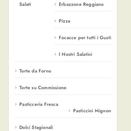
Salati
Erbazzone Reggiano
Pizza
Focacce per tutti i Gusti
I Nostri Salatini
Torte da Forno
Torte su Commissione
Pasticceria Fresca
Pasticcini Mignon
Dolci Stagionali