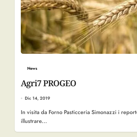
News
Agri7 PROGEO
Dic 14, 2019
In visita da Forno Pasticceria Simonazzi i reporter di Progeo young: grande occasione per
illustrare...