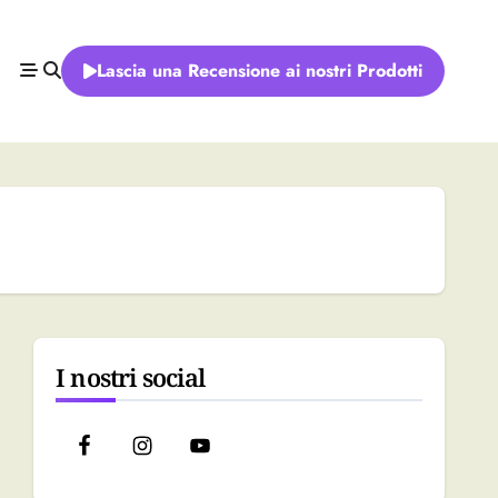
Lascia una Recensione ai nostri Prodotti
I nostri social