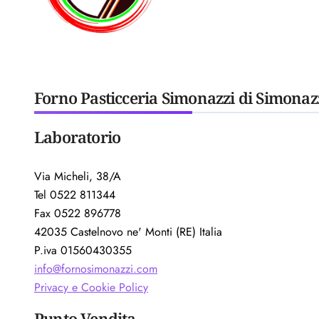
Forno Pasticceria Simonazzi di Simonaz
Laboratorio
Via Micheli, 38/A
Tel 0522 811344
Fax 0522 896778
42035 Castelnovo ne' Monti (RE) Italia
P.iva 01560430355
info@fornosimonazzi.com
Privacy e Cookie Policy
Punto Vendita