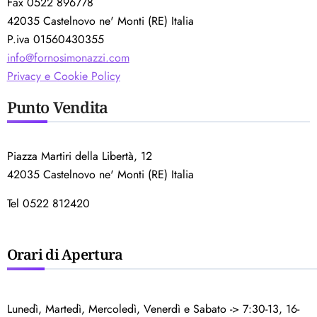
Fax 0522 896778
42035 Castelnovo ne' Monti (RE) Italia
P.iva 01560430355
info@fornosimonazzi.com
Privacy e Cookie Policy
Punto Vendita
Piazza Martiri della Libertà, 12
42035 Castelnovo ne' Monti (RE) Italia
Tel 0522 812420
Orari di Apertura
Lunedì, Martedì, Mercoledì, Venerdì e Sabato -> 7:30-13, 16-