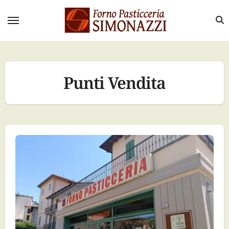
Salta
al
contenuto
Punti Vendita