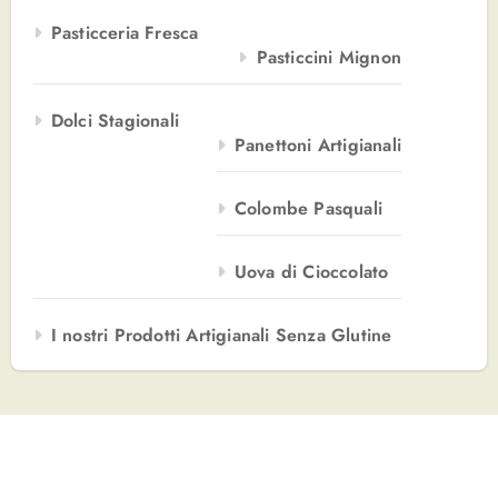
Pasticceria Fresca
Pasticcini Mignon
Dolci Stagionali
Panettoni Artigianali
Colombe Pasquali
Uova di Cioccolato
I nostri Prodotti Artigianali Senza Glutine