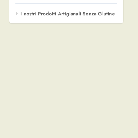
I nostri Prodotti Artigianali Senza Glutine