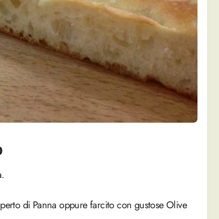
o
a.
operto di Panna oppure farcito con gustose Olive