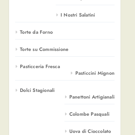
I Nostri Salatini
Torte da Forno
Torte su Commissione
Pasticceria Fresca
Pasticcini Mignon
Dolci Stagionali
Panettoni Artigianali
Colombe Pasquali
Uova di Cioccolato