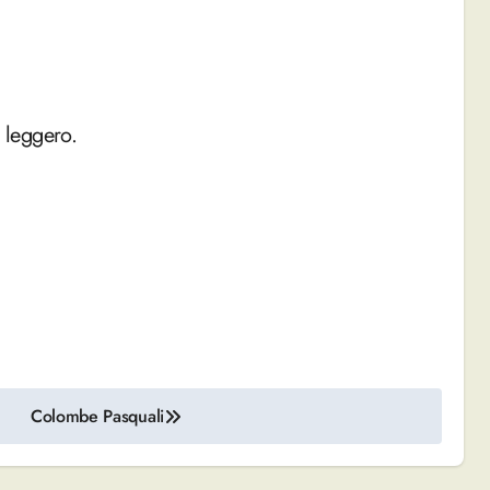
 leggero.
Colombe Pasquali