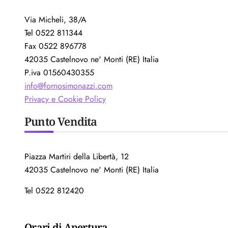
Via Micheli, 38/A
Tel 0522 811344
Fax 0522 896778
42035 Castelnovo ne' Monti (RE) Italia
P.iva 01560430355
info@fornosimonazzi.com
Privacy e Cookie Policy
Punto Vendita
Piazza Martiri della Libertà, 12
42035 Castelnovo ne' Monti (RE) Italia
Tel 0522 812420
Orari di Apertura