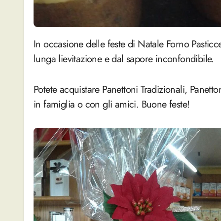
In occasione delle feste di Natale Forno Pasticceria Simonazzi prepara il Panettone artigianale, a
lunga lievitazione e dal sapore inconfondibile.
Potete acquistare Panettoni Tradizionali, Panetton
in famiglia o con gli amici. Buone feste!