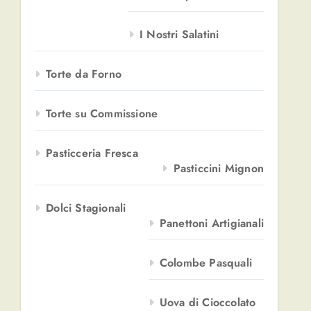
I Nostri Salatini
Torte da Forno
Torte su Commissione
Pasticceria Fresca
Pasticcini Mignon
Dolci Stagionali
Panettoni Artigianali
Colombe Pasquali
Uova di Cioccolato