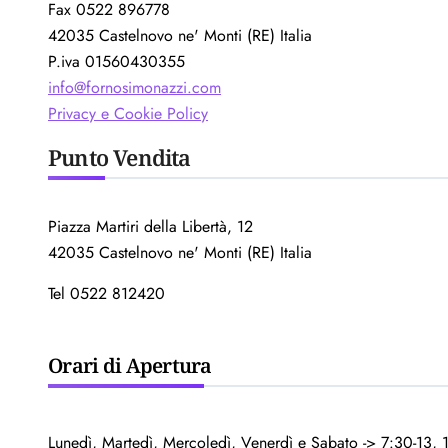
Fax 0522 896778
42035 Castelnovo ne' Monti (RE) Italia
P.iva 01560430355
info@fornosimonazzi.com
Privacy e Cookie Policy
Punto Vendita
Piazza Martiri della Libertà, 12
42035 Castelnovo ne' Monti (RE) Italia
Tel 0522 812420
Orari di Apertura
Lunedì, Martedì, Mercoledì, Venerdì e Sabato -> 7:30-13, 