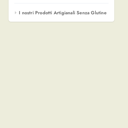
I nostri Prodotti Artigianali Senza Glutine