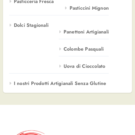
Pasticceria Fresca
Pasticcini Mignon
Dolci Stagionali
Panettoni Artigianali
Colombe Pasquali
Uova di Cioccolato
I nostri Prodotti Artigianali Senza Glutine