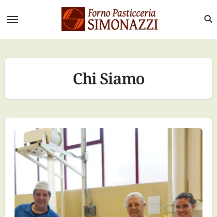
Salta
al
contenuto
Chi Siamo