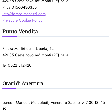
42035 Castelnovo ne' Monti (RE) Italia
P.iva 01560430355
info@fornosimonazzi.com
Privacy e Cookie Policy
Punto Vendita
Piazza Martiri della Libertà, 12
42035 Castelnovo ne' Monti (RE) Italia
Tel 0522 812420
Orari di Apertura
Lunedì, Martedì, Mercoledì, Venerdì e Sabato -> 7:30-13, 16-
19