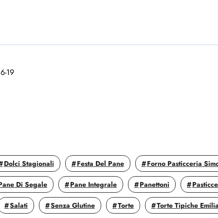
16-19
Dolci Stagionali
Festa Del Pane
Forno Pasticceria Sim
Pane Di Segale
Pane Integrale
Panettoni
Pasticc
Salati
Senza Glutine
Torte
Torte Tipiche Emili