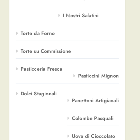
I Nostri Salatini
Torte da Forno
Torte su Commissione
Pasticceria Fresca
Pasticcini Mignon
Dolci Stagionali
Panettoni Artigianali
Colombe Pasquali
Uova di Cioccolato