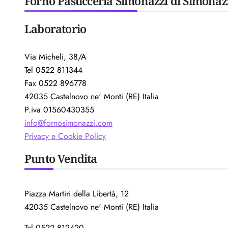
Forno Pasticceria Simonazzi di Simonaz
Laboratorio
Via Micheli, 38/A
Tel 0522 811344
Fax 0522 896778
42035 Castelnovo ne' Monti (RE) Italia
P.iva 01560430355
info@fornosimonazzi.com
Privacy e Cookie Policy
Punto Vendita
Piazza Martiri della Libertà, 12
42035 Castelnovo ne' Monti (RE) Italia
Tel 0522 812420