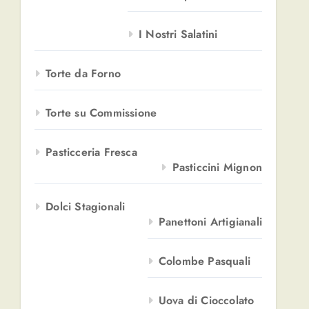
I Nostri Salatini
Torte da Forno
Torte su Commissione
Pasticceria Fresca
Pasticcini Mignon
Dolci Stagionali
Panettoni Artigianali
Colombe Pasquali
Uova di Cioccolato