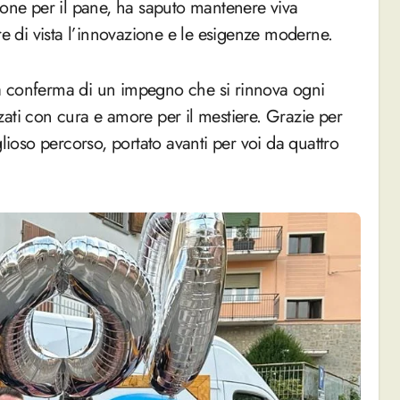
ione per il pane, ha saputo mantenere viva
re di vista l’innovazione e le esigenze moderne.
a conferma di un impegno che si rinnova ogni
izzati con cura e amore per il mestiere. Grazie per
oso percorso, portato avanti per voi da quattro