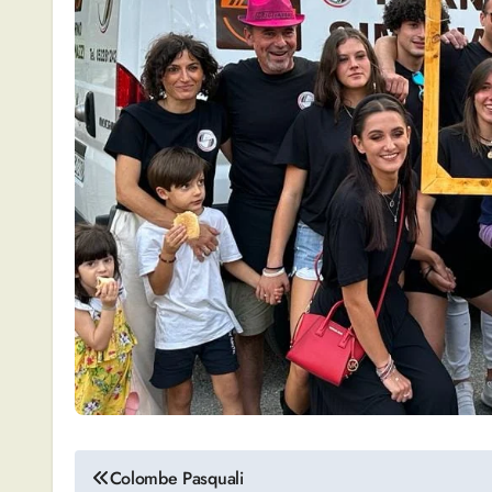
Navigazione
Colombe Pasquali