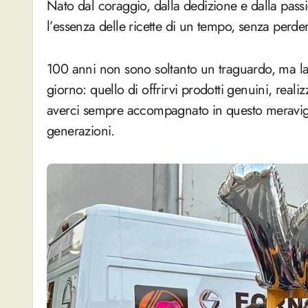
Nato dal coraggio, dalla dedizione e dalla pass
l’essenza delle ricette di un tempo, senza perde
100 anni non sono soltanto un traguardo, ma l
giorno: quello di offrirvi prodotti genuini, real
averci sempre accompagnato in questo meravigli
generazioni.