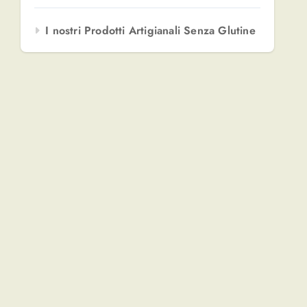
I nostri Prodotti Artigianali Senza Glutine